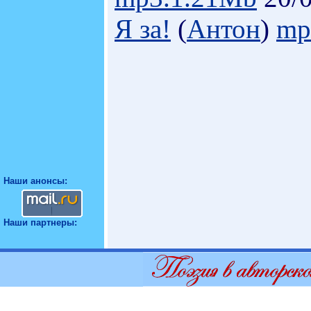
Я за!
(
Антон
)
mp
Наши анонсы:
Наши партнеры: