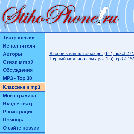
Театр поэзии
Исполнители
Второй миллион алых роз
(
Ра
)
mp3.3.27
Авторы
Первый миллион алых роз
(
Ра
)
mp3.4.1
Стихи в mp3
Обсуждения
MP3 - Top 30
Классика в mp3
Моя страница
Вход в театр
Регистрация
Помощь
О сайте поэзии