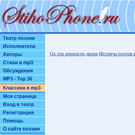
Театр поэзии
Исполнители
Ох эти ценности двора
(
Встреча поэтов 
Авторы
Стихи в mp3
Обсуждения
MP3 - Top 30
Классика в mp3
Моя страница
Вход в театр
Регистрация
Помощь
О сайте поэзии