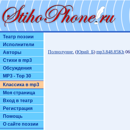
Театр поэзии
Исполнители
Полнолуние.
(
Юрий_Б
)
mp3.848.85Kb
06
Авторы
Стихи в mp3
Обсуждения
MP3 - Top 30
Классика в mp3
Моя страница
Вход в театр
Регистрация
Помощь
О сайте поэзии