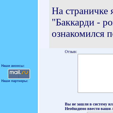
На страничке 
"Баккарди - р
ознакомился п
Отзыв:
Наши анонсы:
Наши партнеры:
Вы не зашли в систему ил
Необходимо ввести ваши л