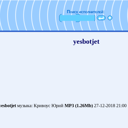
Поиск исполнителей:
yesbotjet
yesbotjet
музыка: Кривоус Юрий
MP3 (1.26Mb)
27-12-2018 21:00