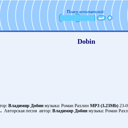
Поиск исполнителей:
Dobin
тор:
Владимир Добин
музыка: Роман Рахлин
MP3 (3.23Mb)
23-0
.
Авторская песня автор:
Владимир Добин
музыка: Роман Рах