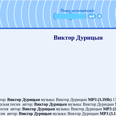
Поиск исполнителей:
Виктор Дурицын
тор:
Виктор Дурицын
музыка: Виктор Дурицын
MP3 (3.3Mb)
17
ская песня автор:
Виктор Дурицын
музыка: Виктор Дурицын
есня автор:
Виктор Дурицын
музыка: Виктор Дурицын
MP3 (2
сня автор:
Виктор Дурицын
музыка: Виктор Дурицын
MP3 (3.