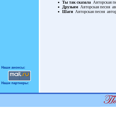
Ты так сказала
Авторская пе
Друзьям
Авторская песня ав
Шаги
Авторская песня авто
Наши анонсы:
Наши партнеры: