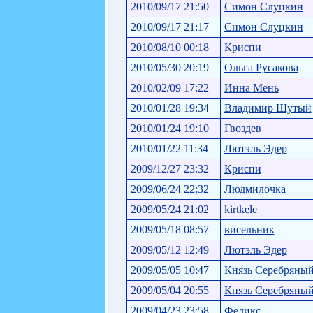
2010/09/17 21:50
Симон Слуцкин
2010/09/17 21:17
Симон Слуцкин
2010/08/10 00:18
Криспи
2010/05/30 20:19
Ольга Русакова
2010/02/09 17:22
Инна Мень
2010/01/28 19:34
Владимир Шутый
2010/01/24 19:10
Гвоздев
2010/01/22 11:34
Лютэль Эдер
2009/12/27 23:32
Криспи
2009/06/24 22:32
Людмилочка
2009/05/24 21:02
kirtkele
2009/05/18 08:57
висельник
2009/05/12 12:49
Лютэль Эдер
2009/05/05 10:47
Князь Серебряны
2009/05/04 20:55
Князь Серебряны
2009/04/23 23:58
Феликс