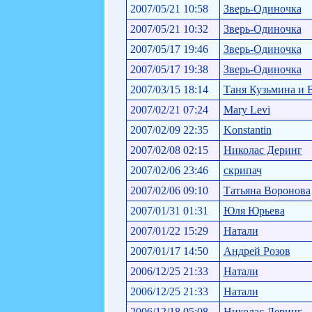
2007/05/21 10:58
Зверь-Одиночка
2007/05/21 10:32
Зверь-Одиночка
2007/05/17 19:46
Зверь-Одиночка
2007/05/17 19:38
Зверь-Одиночка
2007/03/15 18:14
Таня Кузьмина и В
2007/02/21 07:24
Mary Levi
2007/02/09 22:35
Konstantin
2007/02/08 02:15
Николас Деринг
2007/02/06 23:46
скрипач
2007/02/06 09:10
Татьяна Воронова
2007/01/31 01:31
Юля Юрьева
2007/01/22 15:29
Натали
2007/01/17 14:50
Андрей Розов
2006/12/25 21:33
Натали
2006/12/25 21:33
Натали
2006/12/18 05:08
Николас Деринг