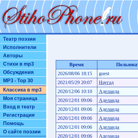
Театр поэзии
Исполнители
Авторы
Стихи в mp3
Время
Пользова
Обсуждения
2026/08/06 18:15
guest
MP3 - Top 30
2021/05/29 20:07
Наугад
Классика в mp3
2020/12/06 10:10
Аделаида
Моя страница
2020/12/01 09:06
Аделаида
Вход в театр
2020/12/01 09:06
Аделаида
Регистрация
2020/12/01 09:06
Аделаида
Помощь
2020/12/01 09:06
Аделаида
О сайте поэзии
2020/12/01 09:06
Аделаида