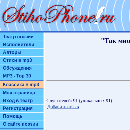
Театр поэзии
"Так мног
Исполнители
Авторы
Стихи в mp3
Обсуждения
MP3 - Top 30
Классика в mp3
Моя страница
Слушателей: 91 (уникальных 91)
Вход в театр
Добавить отзыв
Регистрация
Помощь
О сайте поэзии