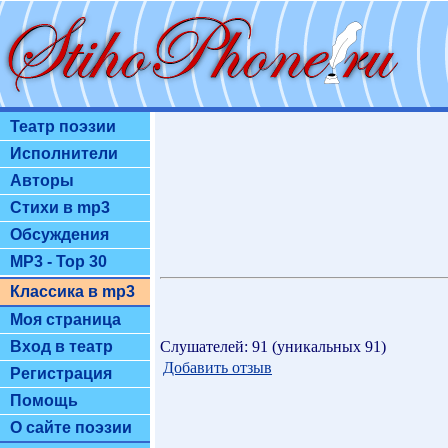
Театр поэзии
Исполнители
Авторы
Стихи в mp3
Обсуждения
MP3 - Top 30
Классика в mp3
Моя страница
Слушателей: 91 (уникальных 91)
Вход в театр
Добавить отзыв
Регистрация
Помощь
О сайте поэзии