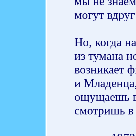
мы не знаем
могут вдруг
Но, когда н
из тумана н
возникает ф
и Младенца,
ощущаешь в 
смотришь в 