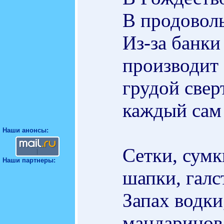
В продоволь
Из-за банки
производит 
грудой свер
каждый сам 
Наши анонсы:
Сетки, сумк
Наши партнеры:
шапки, галс
Запах водки
мандаринов,