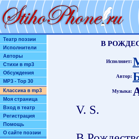
Театр поэзии
В РОЖДЕ
Исполнители
Авторы
Исполняет:
Стихи в mp3
Б
Обсуждения
Автор:
MP3 - Top 30
Классика в mp3
Музыка:
Моя страница
V. S.
Вход в театр
Регистрация
Помощь
О сайте поэзии
В Рождество