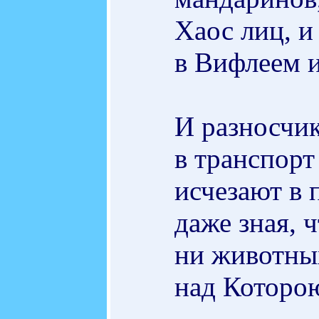
Хаос лиц, и
в Вифлеем и
И разносчи
в транспорт
исчезают в 
даже зная, 
ни животных
над Которою