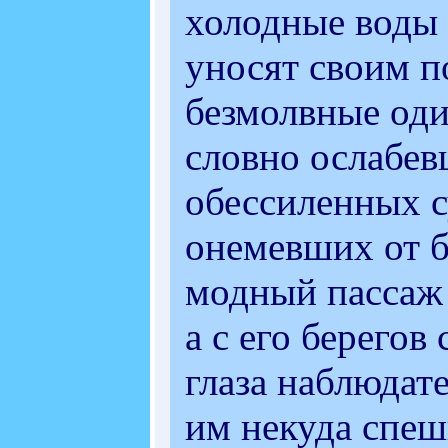
холодные воды 
уносят своим п
безмолвные оди
словно ослабе
обессиленных 
онемевших от б
модный пассаж 
а с его берегов
глаза наблюдат
им некуда спеш