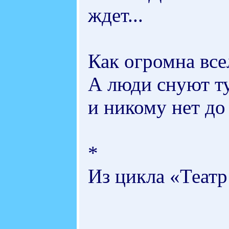
ждет...
Как огромна все
А люди снуют ту
и никому нет до 
*
Из цикла «Театр