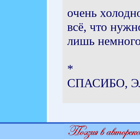
очень холодно
всё, что нужн
лишь немного
*
СПАСИБО, Э