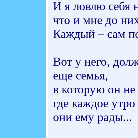
И я ловлю себя 
что и мне до них
Каждый – сам по 
Вот у него, долж
еще семья,
в которую он не 
где каждое утро
они ему рады...