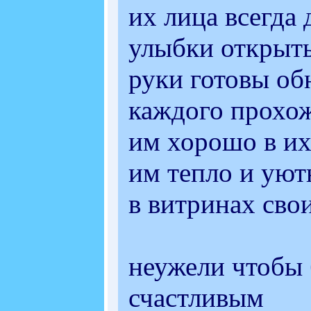
их лица всегда
улыбки открыт
руки готовы об
каждого прохо
им хорошо в их
им тепло и уют
в витринах сво
неужели чтобы
счастливым