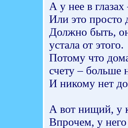
А у нее в глазах
Или это просто 
Должно быть, он
устала от этого.
Потому что дом
счету – больше 
И никому нет до 
А вот нищий, у 
Впрочем, у него