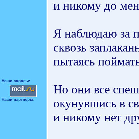
и никому до мен
Я наблюдаю за 
сквозь заплакан
пытаясь поймать
Наши анонсы:
Но они все спеш
окунувшись в св
Наши партнеры:
и никому нет др