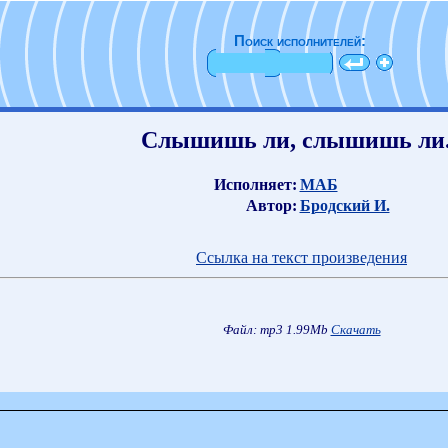
Поиск исполнителей:
Слышишь ли, слышишь ли.
Исполняет:
МАБ
Автор:
Бродский И.
Ссылка на текст произведения
Файл: mp3 1.99Mb
Скачать