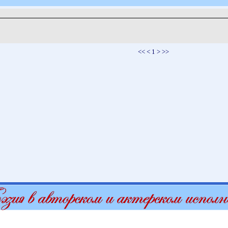
<< < 1 > >>