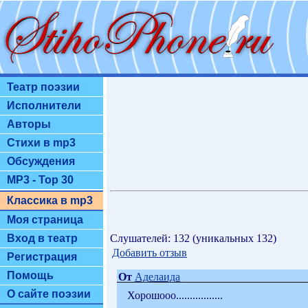
Театр поэзии
Исполнители
Авторы
Стихи в mp3
Обсуждения
MP3 - Top 30
Классика в mp3
Моя страница
Слушателей: 132 (уникальных 132)
Вход в театр
Добавить отзыв
Регистрация
Помощь
От
Аделаида
О сайте поэзии
Хорошооо.................