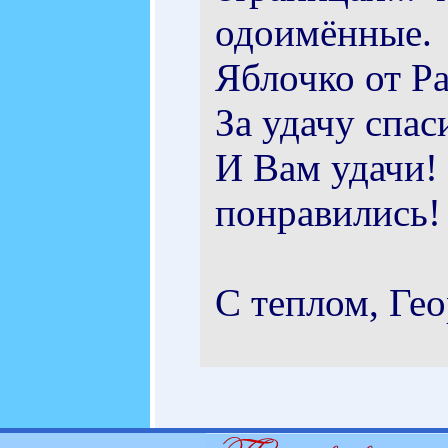
одоимённые.
Яблочко от Ра
За удачу спас
И Вам удачи!
понравились!
С теплом, Ге