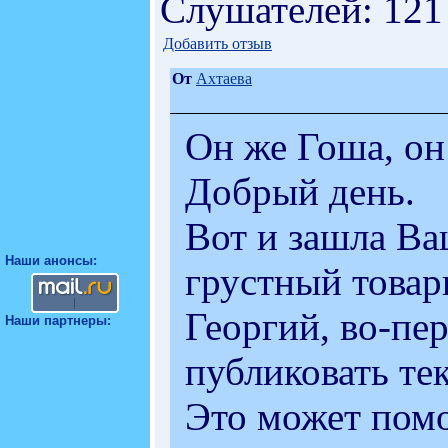
Слушателей: 121
Добавить отзыв
От
Ахтаева
Он же Гоша, он
Добрый день.
Вот и зашла Ва
Наши анонсы:
грустный товар
Георгий, во-пе
Наши партнеры:
публиковать те
Это может помо