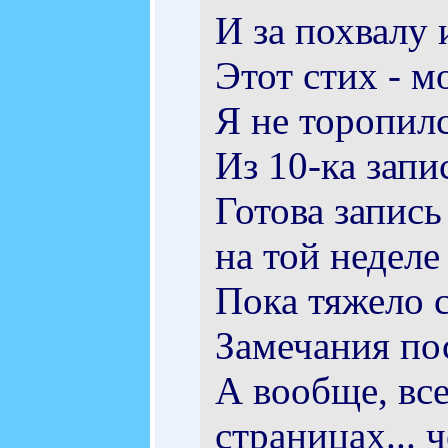
И за похвалу и
Этот стих - м
Я не торопилс
Из 10-ка зап
Готова запись
на той неделе
Пока тяжело с
Замечания по
А вообще, все
страницах... 