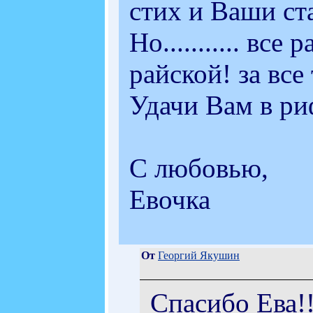
стих и Ваши ст
Но........... вс
райской! за все
Удачи Вам в ри
С любовью,
Евочка
От
Георгий Якушин
Спасибо Ева!!