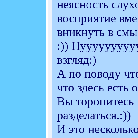
неясность слух
восприятие вме
вникнуть в смы
:)) Нууууууууу
взгляд:)
А по поводу чте
что здесь есть 
Вы торопитесь 
разделаться.:))
И это нескольк