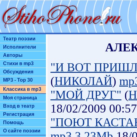
Театр поэзии
АЛЕ
Исполнители
Авторы
"И ВОТ ПРИШ
Стихи в mp3
Обсуждения
(
НИКОЛАЙ
)
mp
MP3 - Top 30
Классика в mp3
"МОЙ ДРУГ"
(
Н
Моя страница
18/02/2009 00:57
Вход в театр
Регистрация
"ПОЮТ КАСТА
Помощь
О сайте поэзии
mp3.3.23Mb
18/0