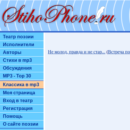
Театр поэзии
Исполнители
Не молод, правда и не стар...
(
Встреча п
Авторы
Стихи в mp3
Обсуждения
MP3 - Top 30
Классика в mp3
Моя страница
Вход в театр
Регистрация
Помощь
О сайте поэзии