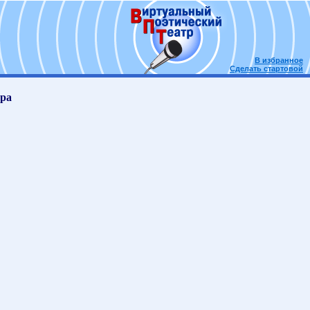
В избранное
Сделать стартовой
ора