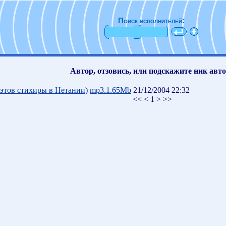
Поиск исполнителей:
Автор, отзовись, или подскажите ник авт
оэтов стихиры в Нетании
)
mp3.1.65Mb
21/12/2004 22:32
<< < 1 > >>