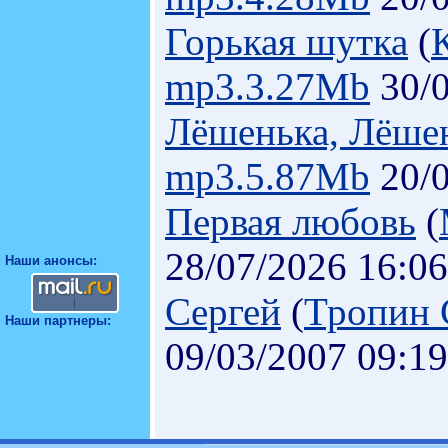
Горькая шутка
(
mp3.3.27Mb
30/0
Лёшенька, Лёшен
mp3.5.87Mb
20/0
Первая любовь
(
28/07/2026 16:06
Наши анонсы:
Сергей
(
Тропин 
Наши партнеры:
09/03/2007 09:19