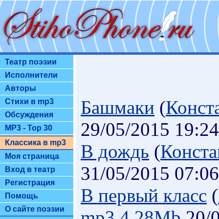
Театр поэзии
Исполнители
Авторы
Башмаки
(
Конст
Стихи в mp3
Обсуждения
29/05/2015 19:24
MP3 - Top 30
Классика в mp3
В дождь
(
Конста
Моя страница
31/05/2015 07:06
Вход в театр
Регистрация
В первый класс
(
Помощь
О сайте поэзии
mp3.4.28Mb
20/0