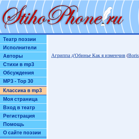
Театр поэзии
Исполнители
Агриппа д'Обинье Как я изменчив
(
Boris
Авторы
Стихи в mp3
Обсуждения
MP3 - Top 30
Классика в mp3
Моя страница
Вход в театр
Регистрация
Помощь
О сайте поэзии