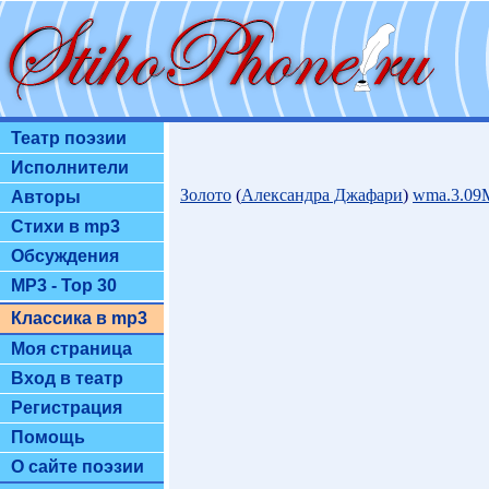
Театр поэзии
Исполнители
Золото
(
Александра Джафари
)
wma.3.09
Авторы
Стихи в mp3
Обсуждения
MP3 - Top 30
Классика в mp3
Моя страница
Вход в театр
Регистрация
Помощь
О сайте поэзии