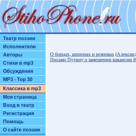
Театр поэзии
Исполнители
О борцах, шпионах и режимах
(
Алексан
Авторы
Письмо Путину о замещении вакансии И
Стихи в mp3
Обсуждения
MP3 - Top 30
Классика в mp3
Моя страница
Вход в театр
Регистрация
Помощь
О сайте поэзии