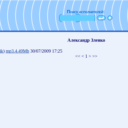
Поиск исполнителей:
Александр Зленко
ik
)
mp3.4.49Mb
30/07/2009 17:25
<< < 1 > >>