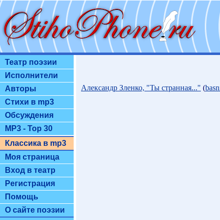
Театр поэзии
Исполнители
Александр Зленко, "Ты странная..."
(
basn
Авторы
Стихи в mp3
Обсуждения
MP3 - Top 30
Классика в mp3
Моя страница
Вход в театр
Регистрация
Помощь
О сайте поэзии