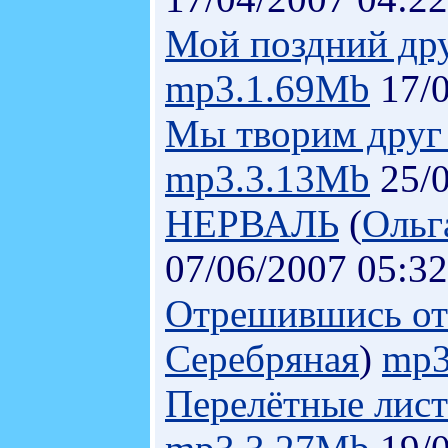
Мой поздний друг
mp3.1.69Mb
17/0
Мы творим друг 
mp3.3.13Mb
25/0
НЕРВАЛЬ
(
Ольг
07/06/2007 05:32
Отрешившись от 
Серебряная
)
mp3
Перелётные лист