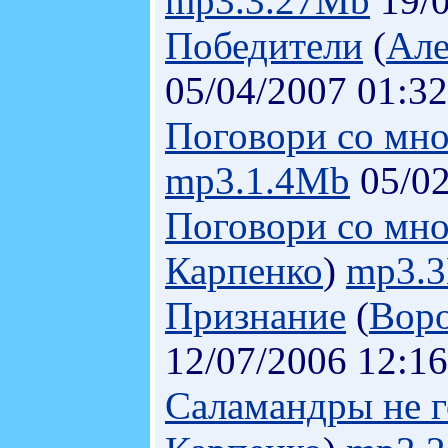
mp3.3.27Mb
19/0
Победители
(
Але
05/04/2007 01:32
Поговори со мно
mp3.1.4Mb
05/02
Поговори со мной
Карпенко
)
mp3.
Признание
(
Воро
12/07/2006 12:16
Саламандры не го