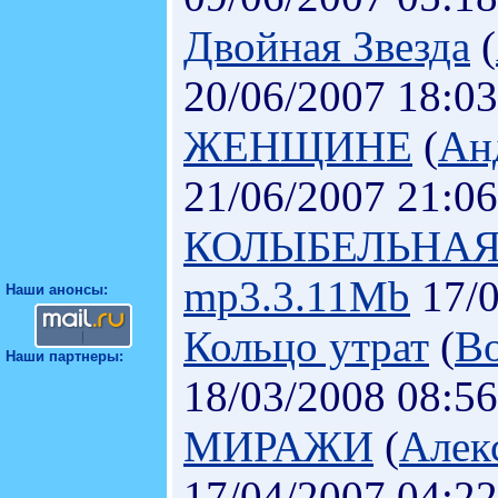
Двойная Звезда
(
20/06/2007 18:03
ЖЕНЩИНЕ
(
Ан
21/06/2007 21:06
КОЛЫБЕЛЬНА
mp3.3.11Mb
17/0
Наши анонсы:
Кольцо утрат
(
Во
Наши партнеры:
18/03/2008 08:56
МИРАЖИ
(
Алек
17/04/2007 04:22