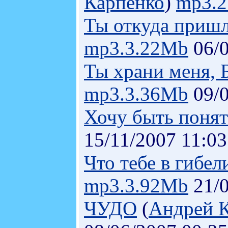
Карпенко
)
mp3.
Ты откуда пришла
mp3.3.22Mb
06/0
Ты храни меня, Б
mp3.3.36Mb
09/0
Хочу быть поня
15/11/2007 11:03
Что тебе в гибел
mp3.3.92Mb
21/0
ЧУДО
(
Андрей 