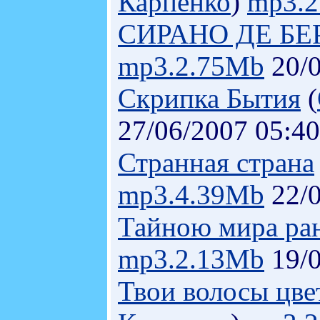
Карпенко
)
mp3.
СИРАНО ДЕ БЕ
mp3.2.75Mb
20/0
Скрипка Бытия
(
27/06/2007 05:40
Странная страна
mp3.4.39Mb
22/0
Тайною мира ра
mp3.2.13Mb
19/0
Твои волосы цвет