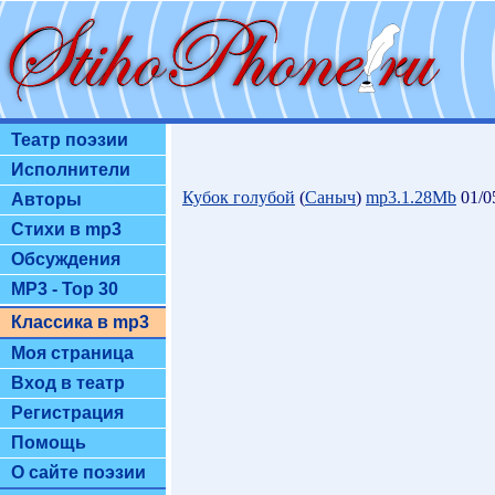
Театр поэзии
Исполнители
Кубок голубой
(
Саныч
)
mp3.1.28Mb
01/0
Авторы
Стихи в mp3
Обсуждения
MP3 - Top 30
Классика в mp3
Моя страница
Вход в театр
Регистрация
Помощь
О сайте поэзии