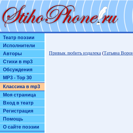
Театр поэзии
Исполнители
Привык любить издалека
(
Татьяна Воро
Авторы
Стихи в mp3
Обсуждения
MP3 - Top 30
Классика в mp3
Моя страница
Вход в театр
Регистрация
Помощь
О сайте поэзии