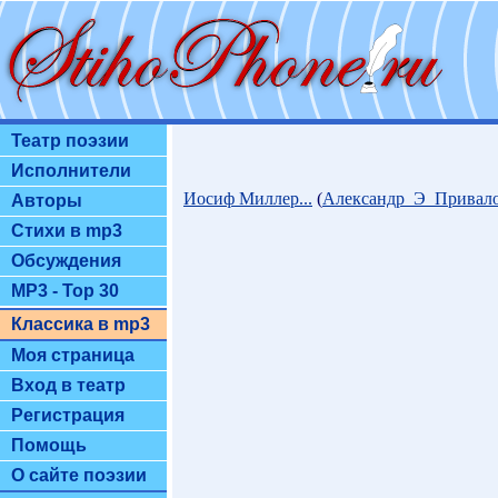
Театр поэзии
Исполнители
Иосиф Миллер...
(
Александр_Э_Привал
Авторы
Стихи в mp3
Обсуждения
MP3 - Top 30
Классика в mp3
Моя страница
Вход в театр
Регистрация
Помощь
О сайте поэзии