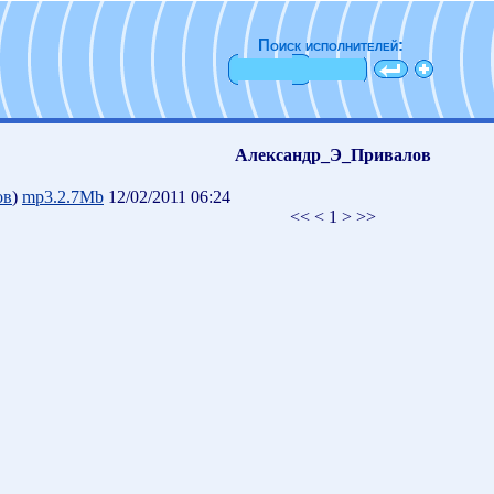
Поиск исполнителей:
Александр_Э_Привалов
ов
)
mp3.2.7Mb
12/02/2011 06:24
<< < 1 > >>