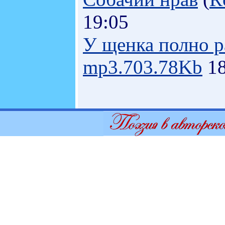
19:05
У щенка полно 
mp3.703.78Kb
18