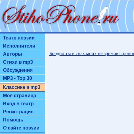
Театр поэзии
Исполнители
Бродил ты в снах моих не зримою троп
Авторы
Стихи в mp3
Обсуждения
MP3 - Top 30
Классика в mp3
Моя страница
Вход в театр
Регистрация
Помощь
О сайте поэзии