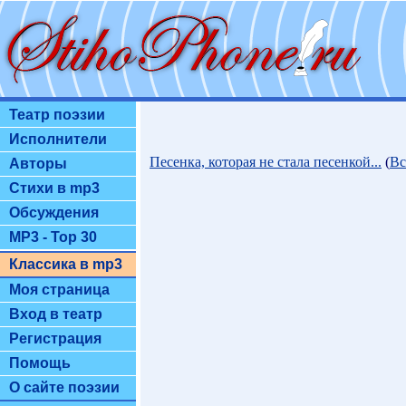
Театр поэзии
Исполнители
Песенка, которая не стала песенкой...
(
Вс
Авторы
Стихи в mp3
Обсуждения
MP3 - Top 30
Классика в mp3
Моя страница
Вход в театр
Регистрация
Помощь
О сайте поэзии