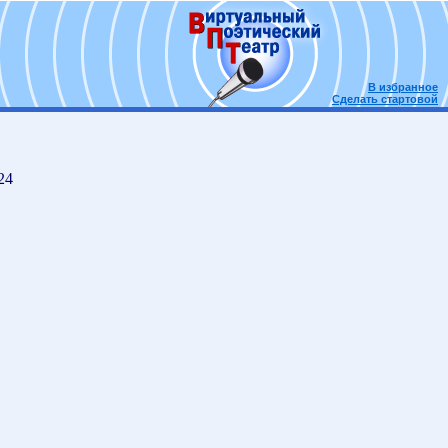
В избранное
Сделать стартовой
24