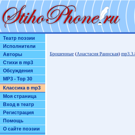
Театр поэзии
Исполнители
Брошенные
(
Анастасия Раинская
)
mp3.3
Авторы
Стихи в mp3
Обсуждения
MP3 - Top 30
Классика в mp3
Моя страница
Вход в театр
Регистрация
Помощь
О сайте поэзии