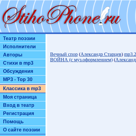
Театр поэзии
Исполнители
Вечный спор
(
Александр Старцев
)
mp3.
Авторы
ВОЙНА (с муз.оформлением)
(
Александ
Стихи в mp3
Обсуждения
MP3 - Top 30
Классика в mp3
Моя страница
Вход в театр
Регистрация
Помощь
О сайте поэзии