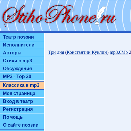
Театр поэзии
Исполнители
Три дня
(
Константин Куклин
)
mp3.6Mb
2
Авторы
Стихи в mp3
Обсуждения
MP3 - Top 30
Классика в mp3
Моя страница
Вход в театр
Регистрация
Помощь
О сайте поэзии