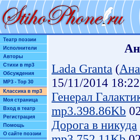
Театр поэзии
Ан
Исполнители
Авторы
Lada Granta
(
Ана
Стихи в mp3
Обсуждения
15/11/2014 18:22
MP3 - Top 30
Классика в mp3
Генерал Галакти
Моя страница
mp3.398.86Kb
02
Вход в театр
Регистрация
Дорога в никуда
Помощь
О сайте поэзии
mp3.752.11Kb
02