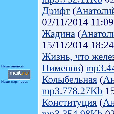
Дрифт
(
Анатоли
02/11/2014 11:09
Жадина
(
Анатол
15/11/2014 18:24
Жизнь, что желе
Пименов
)
mp3.4
Наши анонсы:
Колыбельная
(
Ан
Наши партнеры:
mp3.778.27Kb
15
Конституция
(
Ан
mp3.354.98Kb
02