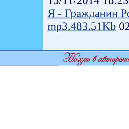
15/11/2014 18:23
Я - Гражданин Р
mp3.483.51Kb
02