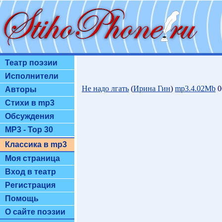
Театр поэзии
Исполнители
Не надо лгать
(
Ирина Гин
)
mp3.4.02Mb
0
Авторы
Стихи в mp3
Обсуждения
MP3 - Top 30
Классика в mp3
Моя страница
Вход в театр
Регистрация
Помощь
О сайте поэзии