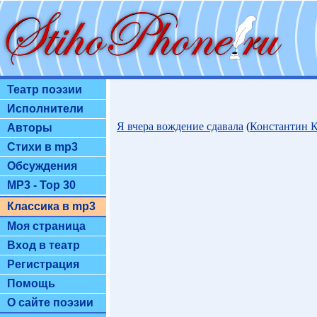
Театр поэзии
Исполнители
Я вчера вождение сдавала
(
Константин 
Авторы
Стихи в mp3
Обсуждения
MP3 - Top 30
Классика в mp3
Моя страница
Вход в театр
Регистрация
Помощь
О сайте поэзии