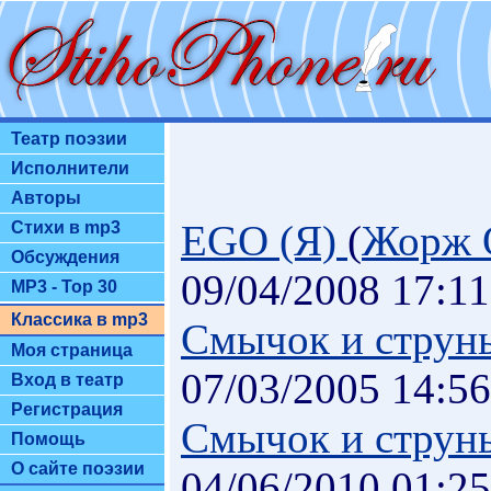
Театр поэзии
Исполнители
Авторы
EGO (Я)
(
Жорж 
Стихи в mp3
Обсуждения
09/04/2008 17:11
MP3 - Top 30
Классика в mp3
Смычок и струн
Моя страница
07/03/2005 14:56
Вход в театр
Регистрация
Смычок и струн
Помощь
О сайте поэзии
04/06/2010 01:25