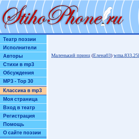
Театр поэзии
Исполнители
Маленький принц
(
Елена03
)
wma.833.2
Авторы
Стихи в mp3
Обсуждения
MP3 - Top 30
Классика в mp3
Моя страница
Вход в театр
Регистрация
Помощь
О сайте поэзии