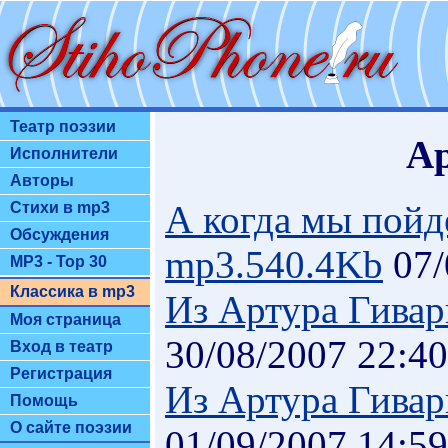
Театр поэзии
Ар
Исполнители
Авторы
А когда мы пойд
Стихи в mp3
Обсуждения
mp3.540.4Kb
07/
MP3 - Top 30
Классика в mp3
Из Артура Гивар
Моя страница
30/08/2007 22:40
Вход в театр
Регистрация
Из Артура Гивар
Помощь
О сайте поэзии
01/09/2007 14:59