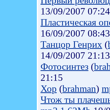
Первый революц
13/09/2007 07:24
Пластическая оп
16/09/2007 08:43
Танцор Генрих
(
14/09/2007 21:13
Фотосинтез
(
bra
21:15
Хор
(
brahman
)
m
Чтож ты плачешь