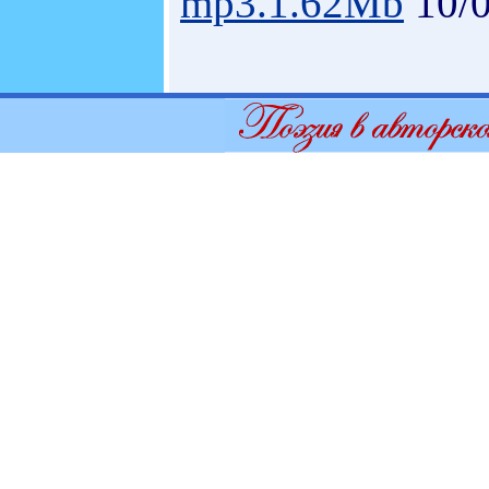
mp3.1.62Mb
10/0