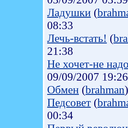
Ладушки
(
brahm
08:33
Лечь-встать!
(
br
21:38
Не хочет-не над
09/09/2007 19:26
Обмен
(
brahman
Педсовет
(
brahm
00:34