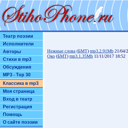
Театр поэзии
Исполнители
Нежные слова
(
БМТ
)
mp3.2.91Mb
21/04/2
Авторы
Око
(
БМТ
)
mp3.1.35Mb
11/11/2017 18:52
Стихи в mp3
Обсуждения
MP3 - Top 30
Классика в mp3
Моя страница
Вход в театр
Регистрация
Помощь
О сайте поэзии