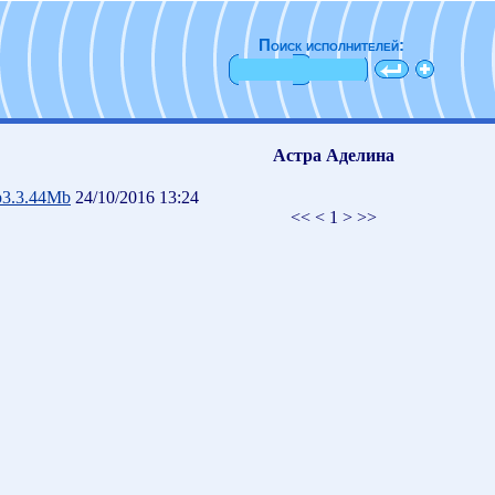
Поиск исполнителей:
Астра Аделина
3.3.44Mb
24/10/2016 13:24
<< < 1 > >>