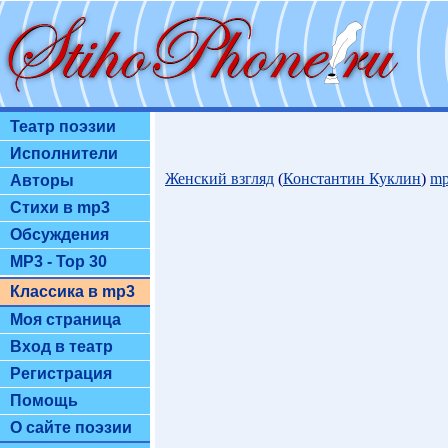
Театр поэзии
Исполнители
Женский взгляд
(
Константин Куклин
)
mp
Авторы
Стихи в mp3
Обсуждения
MP3 - Top 30
Классика в mp3
Моя страница
Вход в театр
Регистрация
Помощь
О сайте поэзии