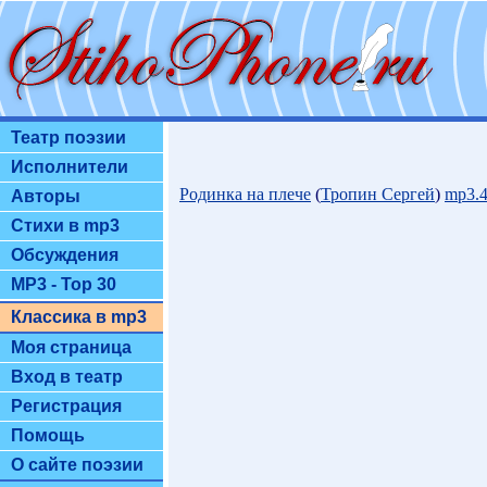
Театр поэзии
Исполнители
Родинка на плече
(
Тропин Сергей
)
mp3.
Авторы
Стихи в mp3
Обсуждения
MP3 - Top 30
Классика в mp3
Моя страница
Вход в театр
Регистрация
Помощь
О сайте поэзии