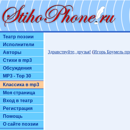
Театр поэзии
Исполнители
Здравствуйте, друзья!
(
Игорь Брумель пр
Авторы
Стихи в mp3
Обсуждения
MP3 - Top 30
Классика в mp3
Моя страница
Вход в театр
Регистрация
Помощь
О сайте поэзии