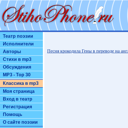
Театр поэзии
Исполнители
Песня крокодила Гены в переводе на ан
Авторы
Стихи в mp3
Обсуждения
MP3 - Top 30
Классика в mp3
Моя страница
Вход в театр
Регистрация
Помощь
О сайте поэзии