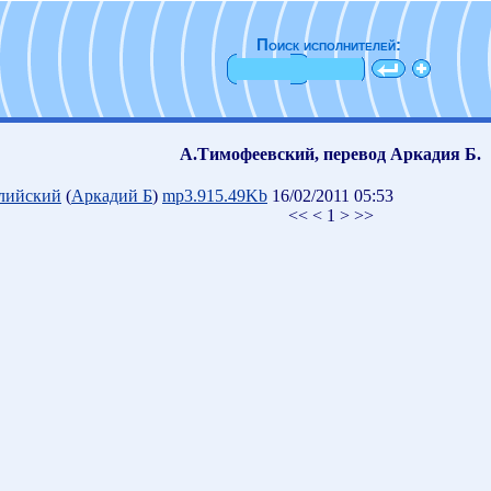
Поиск исполнителей:
А.Тимофеевский, перевод Аркадия Б.
глийский
(
Аркадий Б
)
mp3.915.49Kb
16/02/2011 05:53
<< < 1 > >>