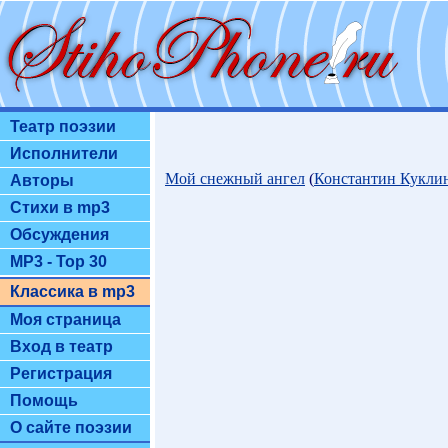
Театр поэзии
Исполнители
Мой снежный ангел
(
Константин Кукли
Авторы
Стихи в mp3
Обсуждения
MP3 - Top 30
Классика в mp3
Моя страница
Вход в театр
Регистрация
Помощь
О сайте поэзии