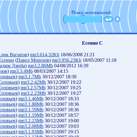
Поиск исполнителей:
Есенин С
лик Вагапов
)
mp3.614.32Kb
18/06/2008 21:21
.Есенин
(
Павел Морозов
)
mp3.956.23Kb
18/05/2007 11:18
адим Дзюба
)
mp3.2.86Mb
04/08/2012 16:39
зов
)
mp3.3.4Mb
08/03/2007 14:15
оловьев
)
mp3.1.7Mb
30/12/2007 18:30
Соловьев
)
mp3.2.42Mb
30/12/2007 19:22
Соловьев
)
mp3.2.57Mb
30/12/2007 19:25
Соловьев
)
mp3.2.23Mb
30/12/2007 19:27
оловьев
)
mp3.1.46Mb
30/12/2007 18:33
оловьев
)
mp3.1.88Mb
30/12/2007 18:36
оловьев
)
mp3.1.59Mb
30/12/2007 18:36
оловьев
)
mp3.1.19Mb
30/12/2007 18:57
оловьев
)
mp3.2.23Mb
30/12/2007 19:00
оловьев
)
mp3.2.08Mb
30/12/2007 19:03
оловьев
)
mp3.1.93Mb
30/12/2007 19:15