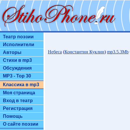
Театр поэзии
Исполнители
Небеса
(
Константин Куклин
)
mp3.5.3Mb
Авторы
Стихи в mp3
Обсуждения
MP3 - Top 30
Классика в mp3
Моя страница
Вход в театр
Регистрация
Помощь
О сайте поэзии