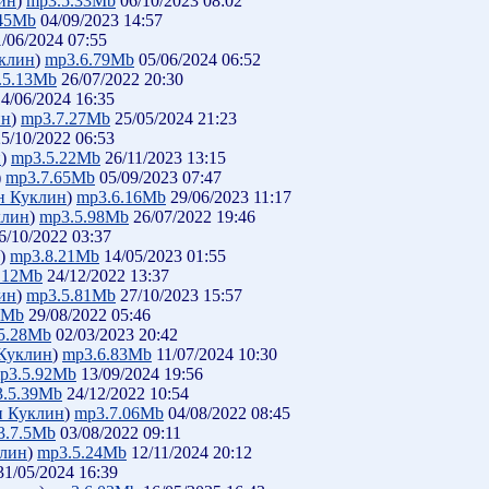
ин
)
mp3.5.33Mb
06/10/2023 08:02
.45Mb
04/09/2023 14:57
/06/2024 07:55
клин
)
mp3.6.79Mb
05/06/2024 06:52
.5.13Mb
26/07/2022 20:30
4/06/2024 16:35
ин
)
mp3.7.27Mb
25/05/2024 21:23
5/10/2022 06:53
н
)
mp3.5.22Mb
26/11/2023 13:15
)
mp3.7.65Mb
05/09/2023 07:47
н Куклин
)
mp3.6.16Mb
29/06/2023 11:17
клин
)
mp3.5.98Mb
26/07/2022 19:46
6/10/2022 03:37
)
mp3.8.21Mb
14/05/2023 01:55
.12Mb
24/12/2022 13:37
ин
)
mp3.5.81Mb
27/10/2023 15:57
4Mb
29/08/2022 05:46
5.28Mb
02/03/2023 20:42
Куклин
)
mp3.6.83Mb
11/07/2024 10:30
p3.5.92Mb
13/09/2024 19:56
.5.39Mb
24/12/2022 10:54
н Куклин
)
mp3.7.06Mb
04/08/2022 08:45
3.7.5Mb
03/08/2022 09:11
клин
)
mp3.5.24Mb
12/11/2024 20:12
1/05/2024 16:39