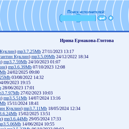
Поиск исполнителей:
Ирина Ермакова-Глотова
 Куклин
)
mp3.7.25Mb
27/11/2023 13:17
тантин Куклин
)
mp3.5.09Mb
24/12/2022 18:34
н
)
mp3.7.59Mb
24/10/2023 01:07
лин
)
mp3.6.39Mb
07/10/2023 12:08
6Mb
24/02/2025 09:00
.25Mb
03/08/2022 14:32
4/09/2023 19:15
b
28/06/2023 17:01
p3.7.97Mb
27/02/2023 10:03
н
)
mp3.5.51Mb
14/07/2024 13:16
1Mb
15/11/2024 18:41
ин Куклин
)
mp3.7.11Mb
18/05/2024 12:34
3.6.24Mb
15/02/2025 13:51
н
)
mp3.6.44Mb
29/05/2024 17:33
p3.5.06Mb
14/06/2024 10:55