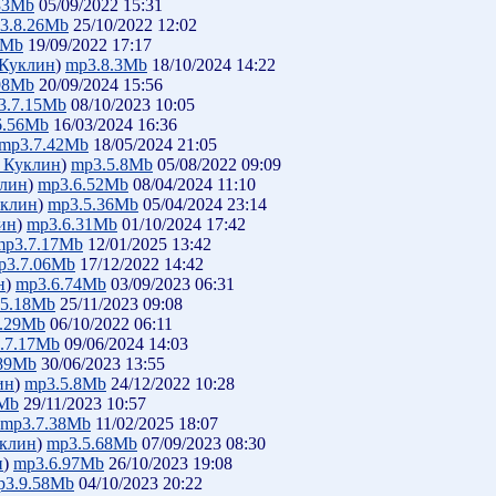
33Mb
05/09/2022 15:31
3.8.26Mb
25/10/2022 12:02
2Mb
19/09/2022 17:17
 Куклин
)
mp3.8.3Mb
18/10/2024 14:22
98Mb
20/09/2024 15:56
3.7.15Mb
08/10/2023 10:05
6.56Mb
16/03/2024 16:36
mp3.7.42Mb
18/05/2024 21:05
 Куклин
)
mp3.5.8Mb
05/08/2022 09:09
клин
)
mp3.6.52Mb
08/04/2024 11:10
уклин
)
mp3.5.36Mb
05/04/2024 23:14
ин
)
mp3.6.31Mb
01/10/2024 17:42
mp3.7.17Mb
12/01/2025 13:42
p3.7.06Mb
17/12/2022 14:42
н
)
mp3.6.74Mb
03/09/2023 06:31
.5.18Mb
25/11/2023 09:08
.29Mb
06/10/2022 06:11
.7.17Mb
09/06/2024 14:03
.89Mb
30/06/2023 13:55
ин
)
mp3.5.8Mb
24/12/2022 10:28
9Mb
29/11/2023 10:57
mp3.7.38Mb
11/02/2025 18:07
уклин
)
mp3.5.68Mb
07/09/2023 08:30
н
)
mp3.6.97Mb
26/10/2023 19:08
p3.9.58Mb
04/10/2023 20:22