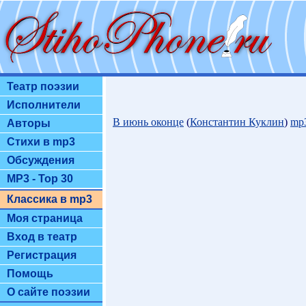
Театр поэзии
Исполнители
В июнь оконце
(
Константин Куклин
)
mp
Авторы
Стихи в mp3
Обсуждения
MP3 - Top 30
Классика в mp3
Моя страница
Вход в театр
Регистрация
Помощь
О сайте поэзии