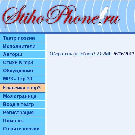
Театр поэзии
Исполнители
Оборотень
(
relict
)
mp3.2.82Mb
26/06/2013
Авторы
Стихи в mp3
Обсуждения
MP3 - Top 30
Классика в mp3
Моя страница
Вход в театр
Регистрация
Помощь
О сайте поэзии