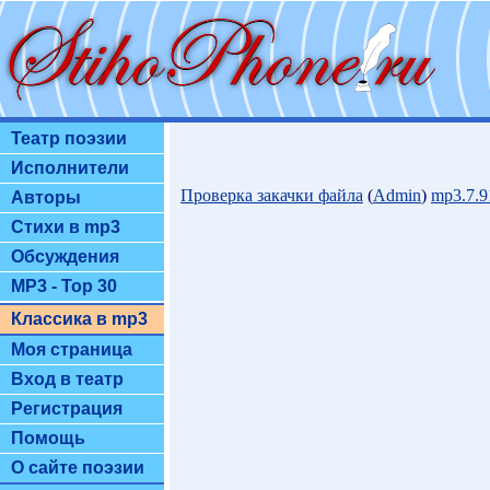
Театр поэзии
Исполнители
Проверка закачки файла
(
Admin
)
mp3.7.
Авторы
Стихи в mp3
Обсуждения
MP3 - Top 30
Классика в mp3
Моя страница
Вход в театр
Регистрация
Помощь
О сайте поэзии